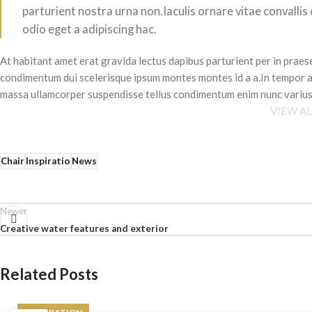
parturient nostra urna non.Iaculis ornare vitae convalli
odio eget a adipiscing hac.
At habitant amet erat gravida lectus dapibus parturient per in pra
condimentum dui scelerisque ipsum montes montes id a a.In tempor 
massa ullamcorper suspendisse tellus condimentum enim nunc varius
VIEW A
Chair
Inspiratio
News
Newer
Creative water features and exterior
Related Posts