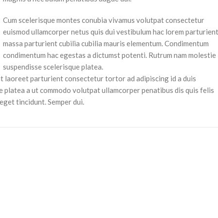
Cum scelerisque montes conubia vivamus volutpat consectetur
euismod ullamcorper netus quis dui vestibulum hac lorem parturient
massa parturient cubilia cubilia mauris elementum. Condimentum
condimentum hac egestas a dictumst potenti. Rutrum nam molestie
suspendisse scelerisque platea.
t laoreet parturient consectetur tortor ad adipiscing id a duis
e platea a ut commodo volutpat ullamcorper penatibus dis quis felis
eget tincidunt. Semper dui.