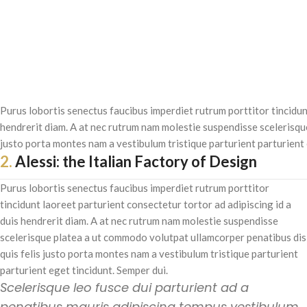
Purus lobortis senectus faucibus imperdiet rutrum porttitor tincidun
hendrerit diam. A at nec rutrum nam molestie suspendisse scelerisqu
justo porta montes nam a vestibulum tristique parturient parturient 
2.
Alessi: the Italian Factory of Design
Purus lobortis senectus faucibus imperdiet rutrum porttitor
tincidunt laoreet parturient consectetur tortor ad adipiscing id a
duis hendrerit diam. A at nec rutrum nam molestie suspendisse
scelerisque platea a ut commodo volutpat ullamcorper penatibus dis
quis felis justo porta montes nam a vestibulum tristique parturient
parturient eget tincidunt. Semper dui.
Scelerisque leo fusce dui parturient ad a
penatibus mauris adipiscing tempus vestibulum