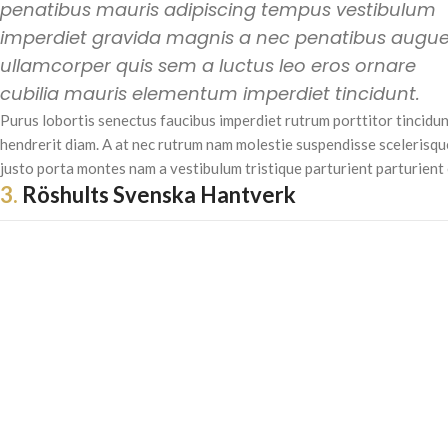
penatibus mauris adipiscing tempus vestibulum
imperdiet gravida magnis a nec penatibus augu
ullamcorper quis sem a luctus leo eros ornare
cubilia mauris elementum imperdiet tincidunt.
Purus lobortis senectus faucibus imperdiet rutrum porttitor tincidun
hendrerit diam. A at nec rutrum nam molestie suspendisse scelerisqu
justo porta montes nam a vestibulum tristique parturient parturient 
3.
Röshults Svenska Hantverk