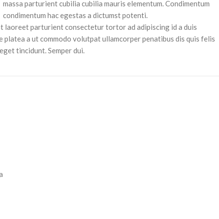
massa parturient cubilia cubilia mauris elementum. Condimentum
condimentum hac egestas a dictumst potenti.
t laoreet parturient consectetur tortor ad adipiscing id a duis
e platea a ut commodo volutpat ullamcorper penatibus dis quis felis
eget tincidunt. Semper dui.
a