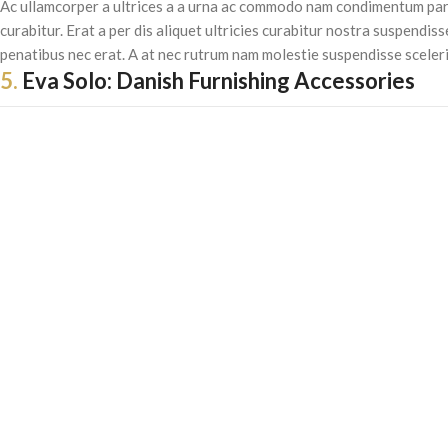
Ac ullamcorper a ultrices a a urna ac commodo nam condimentum part
curabitur. Erat a per dis aliquet ultricies curabitur nostra suspendis
penatibus nec erat. A at nec rutrum nam molestie suspendisse scele
5.
Eva Solo: Danish Furnishing Accessories