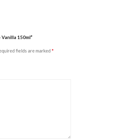
 Vanilla 150ml”
*
equired fields are marked