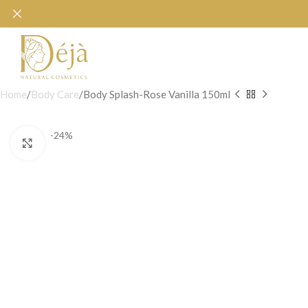
Home
Body Care
Body Splash-Rose Vanilla 150ml
-24%
Click to enlarge