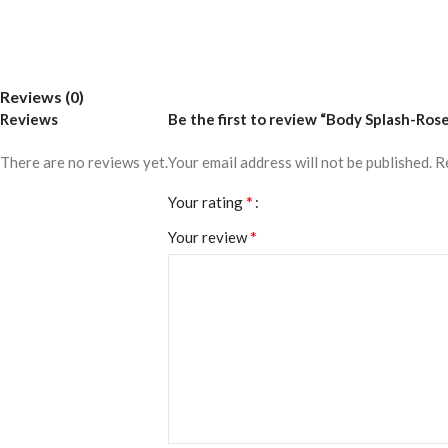
Reviews (0)
Reviews
Be the first to review “Body Splash-Rose
There are no reviews yet.
Your email address will not be published.
R
*
Your rating
*
Your review