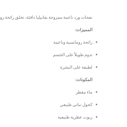
نفحات ورد ناعمة ممزوجة بفانيليا دافئة، تخلق رائحة رو.
المميزات:
رائحة رومانسية وناعمة
تدوم طويلاً على الجسم
لطيفة على البشرة
المكونات:
ماء مقطر
كحول نباتي طبيعي
زيوت عطرية طبيعية