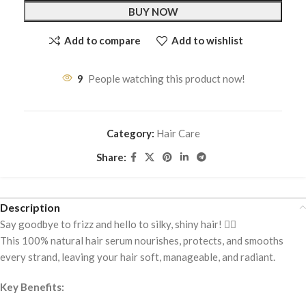
BUY NOW
Add to compare
Add to wishlist
9
People watching this product now!
Category:
Hair Care
Share:
Description
Say goodbye to frizz and hello to silky, shiny hair! 💁‍♀️
This 100% natural hair serum nourishes, protects, and smooths
every strand, leaving your hair soft, manageable, and radiant.
Key Benefits: