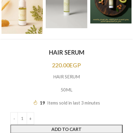
HAIR SERUM
220.00
EGP
HAIR SERUM
50ML
19
Items sold in last 3 minutes
ADD TO CART