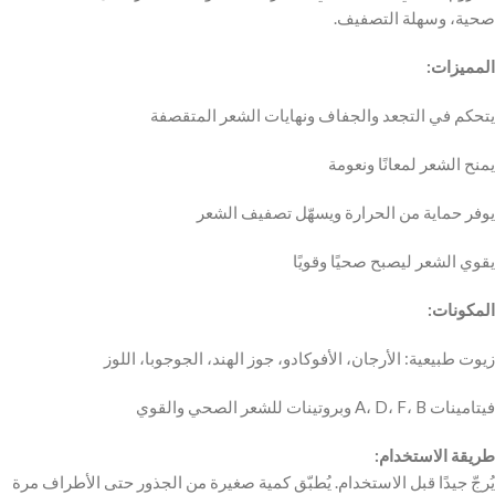
صحية، وسهلة التصفيف.
المميزات:
يتحكم في التجعد والجفاف ونهايات الشعر المتقصفة
يمنح الشعر لمعانًا ونعومة
يوفر حماية من الحرارة ويسهّل تصفيف الشعر
يقوي الشعر ليصبح صحيًا وقويًا
المكونات:
زيوت طبيعية: الأرجان، الأفوكادو، جوز الهند، الجوجوبا، اللوز
فيتامينات A، D، F، B وبروتينات للشعر الصحي والقوي
طريقة الاستخدام:
يُرجّ جيدًا قبل الاستخدام. يُطبّق كمية صغيرة من الجذور حتى الأطراف مرة