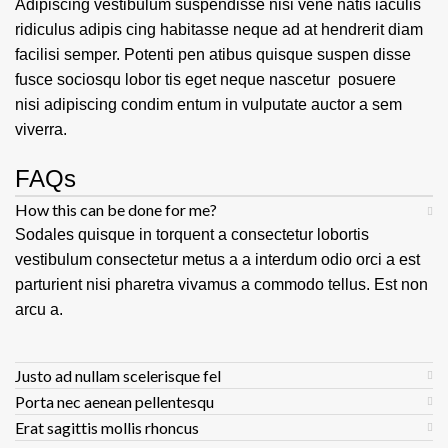
Adipiscing vestibulum suspendisse nisi vene natis iaculis
ridiculus adipis cing habitasse neque ad at hendrerit diam
facilisi semper. Potenti pen atibus quisque suspen disse
fusce sociosqu lobor tis eget neque nascetur posuere
nisi adipiscing condim entum in vulputate auctor a sem
viverra.
FAQs
How this can be done for me?
Sodales quisque in torquent a consectetur lobortis
vestibulum consectetur metus a a interdum odio orci a est
parturient nisi pharetra vivamus a commodo tellus. Est non
arcu a.
Justo ad nullam scelerisque fel
Porta nec aenean pellentesqu
Erat sagittis mollis rhoncus