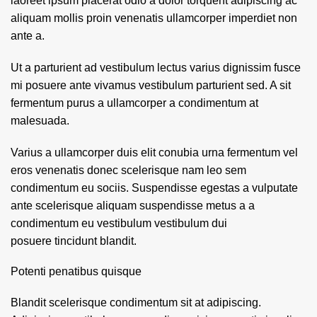
laoreet ipsum placerat odio a dolor torquent adipiscing ac
aliquam mollis proin venenatis ullamcorper imperdiet non
ante a.
Ut a parturient ad vestibulum lectus varius dignissim fusce
mi posuere ante vivamus vestibulum parturient sed. A sit
fermentum purus a ullamcorper a condimentum at
malesuada.
Varius a ullamcorper duis elit conubia urna fermentum vel
eros venenatis donec scelerisque nam leo sem
condimentum eu sociis. Suspendisse egestas a vulputate
ante scelerisque aliquam suspendisse metus a a
condimentum eu vestibulum vestibulum dui
posuere tincidunt blandit.
Potenti penatibus quisque
Blandit scelerisque condimentum sit at adipiscing.