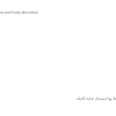
ve until fully absorbed.
 بها ليمنحكِ عناية كاملة