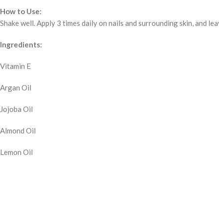
How to Use:
Shake well. Apply 3 times daily on nails and surrounding skin, and lea
Ingredients:
Vitamin E
Argan Oil
Jojoba Oil
Almond Oil
Lemon Oil