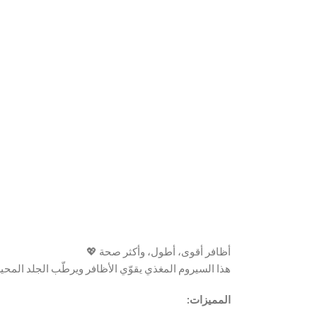
أظافر أقوى، أطول، وأكثر صحة 💖
هذا السيروم المغذي يقوّي الأظافر ويرطّب الجلد المحيط.
المميزات: