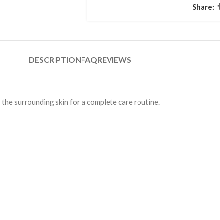
Share:
DESCRIPTION
FAQ
REVIEWS
 the surrounding skin for a complete care routine.